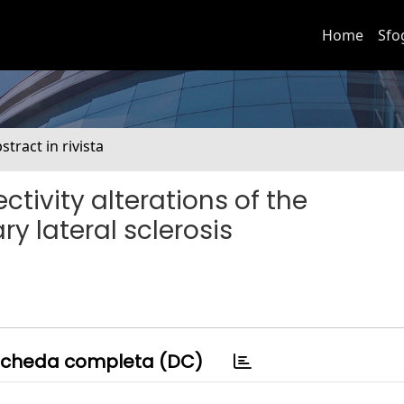
Home
Sfo
stract in rivista
ctivity alterations of the
y lateral sclerosis
cheda completa (DC)