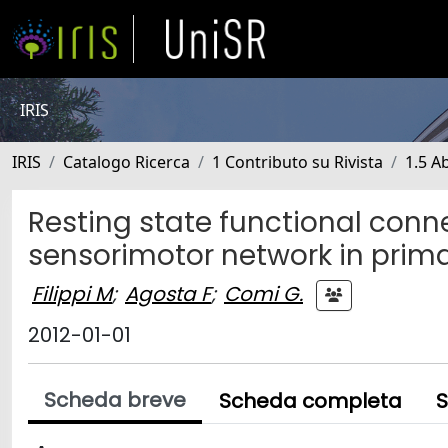
IRIS
IRIS
Catalogo Ricerca
1 Contributo su Rivista
1.5 Ab
Resting state functional conne
sensorimotor network in primar
Filippi M
;
Agosta F
;
Comi G.
2012-01-01
Scheda breve
Scheda completa
S