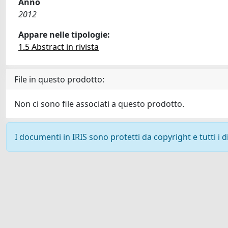
Anno
2012
Appare nelle tipologie:
1.5 Abstract in rivista
File in questo prodotto:
Non ci sono file associati a questo prodotto.
I documenti in IRIS sono protetti da copyright e tutti i di