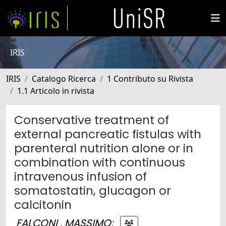
IRIS
IRIS
Catalogo Ricerca
1 Contributo su Rivista
1.1 Articolo in rivista
Conservative treatment of
external pancreatic fistulas with
parenteral nutrition alone or in
combination with continuous
intravenous infusion of
somatostatin, glucagon or
calcitonin
FALCONI , MASSIMO
;