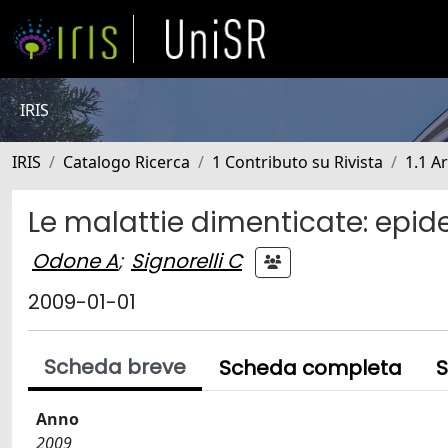
IRIS
IRIS
Catalogo Ricerca
1 Contributo su Rivista
1.1 Ar
Le malattie dimenticate: epi
Odone A
;
Signorelli C
2009-01-01
Scheda breve
Scheda completa
S
Anno
2009