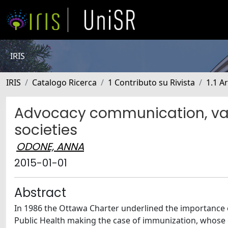
IRIS
IRIS
Catalogo Ricerca
1 Contributo su Rivista
1.1 Ar
Advocacy communication, vacc
societies
ODONE, ANNA
2015-01-01
Abstract
In 1986 the Ottawa Charter underlined the importance of
Public Health making the case of immunization, whose c