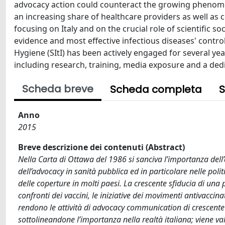
advocacy action could counteract the growing phenome
an increasing share of healthcare providers as well as
focusing on Italy and on the crucial role of scientific so
evidence and most effective infectious diseases' control 
Hygiene (SItI) has been actively engaged for several ye
including research, training, media exposure and a dedi
Scheda breve
Scheda completa
S
Anno
2015
Breve descrizione dei contenuti (Abstract)
Nella Carta di Ottawa del 1986 si sanciva l’importanza dell’a
dell’advocacy in sanità pubblica ed in particolare nelle po
delle coperture in molti paesi. La crescente sfiducia di una
confronti dei vaccini, le iniziative dei movimenti antivaccinat
rendono le attività di advocacy communication di crescente i
sottolineandone l’importanza nella realtà italiana; viene val