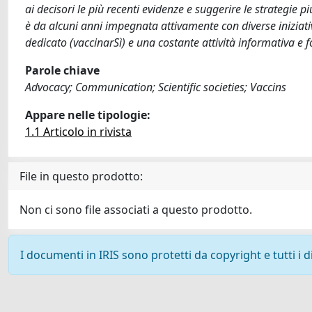
ai decisori le più recenti evidenze e suggerire le strategie più
è da alcuni anni impegnata attivamente con diverse iniziati
dedicato (vaccinarSì) e una costante attività informativa e 
Parole chiave
Advocacy; Communication; Scientific societies; Vaccins
Appare nelle tipologie:
1.1 Articolo in rivista
File in questo prodotto:
Non ci sono file associati a questo prodotto.
I documenti in IRIS sono protetti da copyright e tutti i di