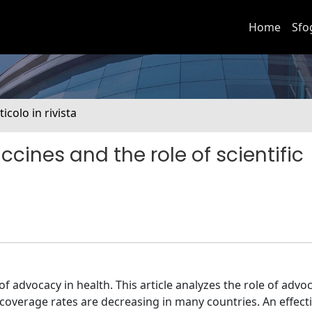
Home
Sfo
ticolo in rivista
ines and the role of scientific
 advocacy in health. This article analyzes the role of advoc
overage rates are decreasing in many countries. An effect