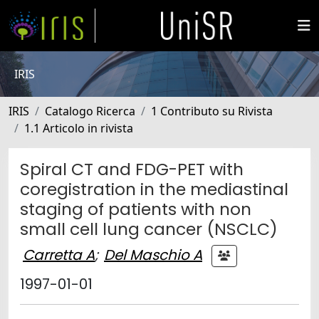
IRIS
IRIS
Catalogo Ricerca
1 Contributo su Rivista
1.1 Articolo in rivista
Spiral CT and FDG-PET with
coregistration in the mediastinal
staging of patients with non
small cell lung cancer (NSCLC)
Carretta A
;
Del Maschio A
1997-01-01