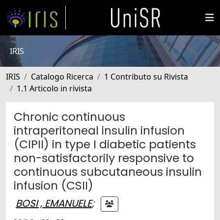
IRIS
IRIS
Catalogo Ricerca
1 Contributo su Rivista
1.1 Articolo in rivista
Chronic continuous
intraperitoneal insulin infusion
(CIPII) in type I diabetic patients
non-satisfactorily responsive to
continuous subcutaneous insulin
infusion (CSII)
BOSI , EMANUELE
;