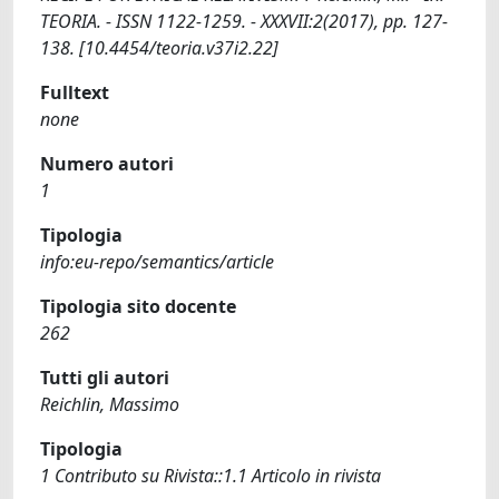
TEORIA. - ISSN 1122-1259. - XXXVII:2(2017), pp. 127-
138. [10.4454/teoria.v37i2.22]
Fulltext
none
Numero autori
1
Tipologia
info:eu-repo/semantics/article
Tipologia sito docente
262
Tutti gli autori
Reichlin, Massimo
Tipologia
1 Contributo su Rivista::1.1 Articolo in rivista