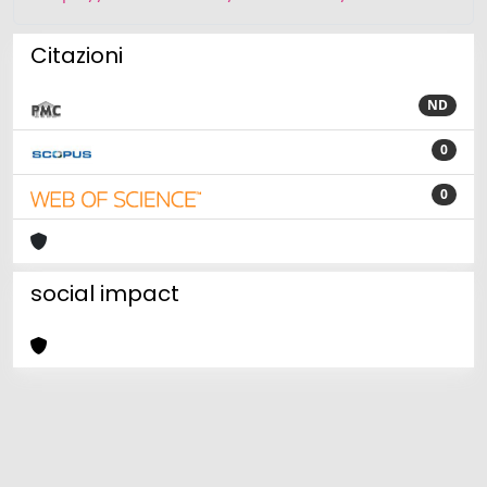
Citazioni
ND
0
0
social impact
Powered by
IRIS
-
about IRIS
-