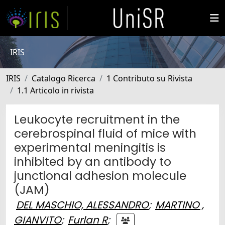
IRIS
IRIS
Catalogo Ricerca
1 Contributo su Rivista
1.1 Articolo in rivista
Leukocyte recruitment in the
cerebrospinal fluid of mice with
experimental meningitis is
inhibited by an antibody to
junctional adhesion molecule
(JAM)
DEL MASCHIO, ALESSANDRO
;
MARTINO ,
GIANVITO
;
Furlan R
;