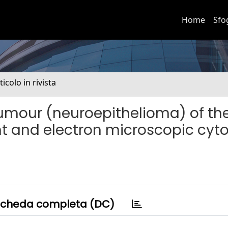
Home
Sfo
ticolo in rivista
umour (neuroepithelioma) of th
t and electron microscopic cyto
cheda completa (DC)