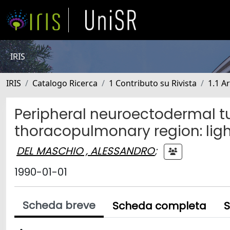
IRIS
IRIS
Catalogo Ricerca
1 Contributo su Rivista
1.1 Ar
Peripheral neuroectodermal t
thoracopulmonary region: ligh
DEL MASCHIO , ALESSANDRO
;
1990-01-01
Scheda breve
Scheda completa
S