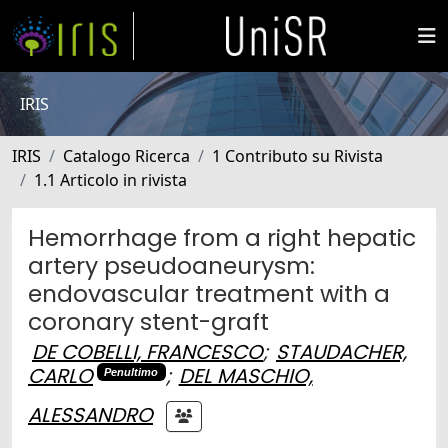
IRIS
IRIS
Catalogo Ricerca
1 Contributo su Rivista
1.1 Articolo in rivista
Hemorrhage from a right hepatic
artery pseudoaneurysm:
endovascular treatment with a
coronary stent-graft
DE COBELLI, FRANCESCO
;
STAUDACHER,
CARLO
;
DEL MASCHIO,
Penultimo
ALESSANDRO