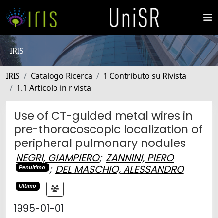
IRIS
IRIS
Catalogo Ricerca
1 Contributo su Rivista
1.1 Articolo in rivista
Use of CT-guided metal wires in
pre-thoracoscopic localization of
peripheral pulmonary nodules
NEGRI, GIAMPIERO
;
ZANNINI, PIERO
;
DEL MASCHIO, ALESSANDRO
Penultimo
Ultimo
1995-01-01