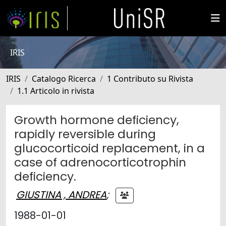
IRIS
IRIS
Catalogo Ricerca
1 Contributo su Rivista
1.1 Articolo in rivista
Growth hormone deficiency,
rapidly reversible during
glucocorticoid replacement, in a
case of adrenocorticotrophin
deficiency.
GIUSTINA , ANDREA
;
1988-01-01