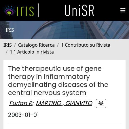
IRIS
IRIS
Catalogo Ricerca
1 Contributo su Rivista
1.1 Articolo in rivista
The therapeutic use of gene
therapy in inflammatory
demyelinating diseases of the
central nervous system
Furlan R
;
MARTINO , GIANVITO
2003-01-01