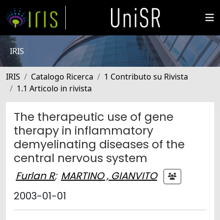
IRIS
IRIS
Catalogo Ricerca
1 Contributo su Rivista
1.1 Articolo in rivista
The therapeutic use of gene
therapy in inflammatory
demyelinating diseases of the
central nervous system
Furlan R
;
MARTINO , GIANVITO
2003-01-01