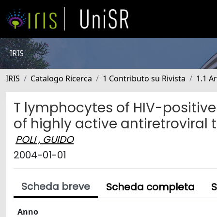
IRIS
IRIS
Catalogo Ricerca
1 Contributo su Rivista
1.1 Ar
T lymphocytes of HIV-positive 
of highly active antiretroviral
POLI , GUIDO
2004-01-01
Scheda breve
Scheda completa
S
Anno