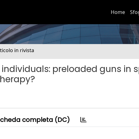
Home
Sfo
ticolo in rivista
individuals: preloaded guns in s
 therapy?
cheda completa (DC)