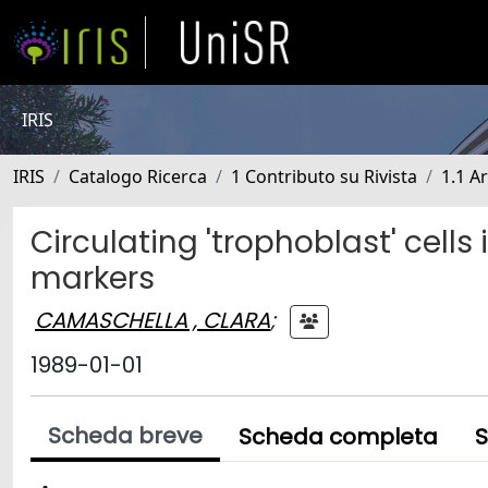
IRIS
IRIS
Catalogo Ricerca
1 Contributo su Rivista
1.1 Ar
Circulating 'trophoblast' cel
markers
CAMASCHELLA , CLARA
;
1989-01-01
Scheda breve
Scheda completa
S