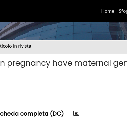
Home
Sfo
ticolo in rivista
ls in pregnancy have maternal ge
cheda completa (DC)