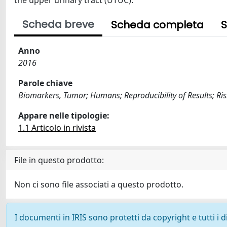
the upper urinary tract (UTUC).
Scheda breve
Scheda completa
S
Anno
2016
Parole chiave
Biomarkers, Tumor; Humans; Reproducibility of Results; R
Appare nelle tipologie:
1.1 Articolo in rivista
File in questo prodotto:
Non ci sono file associati a questo prodotto.
I documenti in IRIS sono protetti da copyright e tutti i di