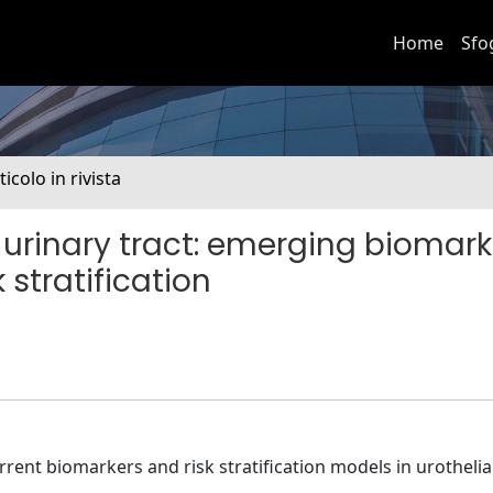
Home
Sfo
ticolo in rivista
 urinary tract: emerging biomark
 stratification
rrent biomarkers and risk stratification models in urothelia