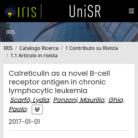
IRIS
IRIS
Catalogo Ricerca
1 Contributo su Rivista
1.1 Articolo in rivista
Calreticulin as a novel B-cell
receptor antigen in chronic
lymphocytic leukemia
Scarfò, Lydia
;
Ponzoni, Maurilio
;
Ghia,
Paolo
;
2017-01-01