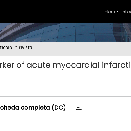
Home
Sfo
ticolo in rivista
rker of acute myocardial infarct
cheda completa (DC)