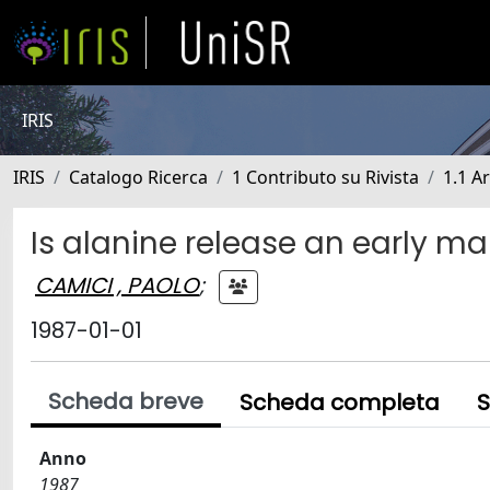
IRIS
IRIS
Catalogo Ricerca
1 Contributo su Rivista
1.1 Ar
Is alanine release an early ma
CAMICI , PAOLO
;
1987-01-01
Scheda breve
Scheda completa
S
Anno
1987