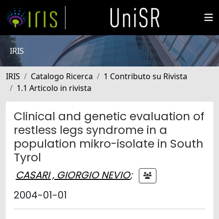
IRIS
IRIS
Catalogo Ricerca
1 Contributo su Rivista
1.1 Articolo in rivista
Clinical and genetic evaluation of
restless legs syndrome in a
population mikro-isolate in South
Tyrol
CASARI , GIORGIO NEVIO
;
2004-01-01