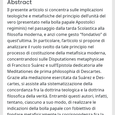
Abstract
Il presente articolo si concentra sulle implicazioni
teologiche e metafisiche del principio dell’unità del
vero (presentato nella bolla papale Apostolici
regiminis) nel passaggio dalla tarda Scolastica alla
filosofia moderna, e anzi come gesto “fondativo” di
quest’ultima. In particolare, l’articolo si propone di
analizzare il ruolo svolto da tale principio nel
processo di costituzione della metafisica moderna,
concentrandosi sulle Disputationes metaphysicae
di Francisco Suárez e sull’Epistola dedicatoria alle
Meditationes de prima philosophia di Descartes.
Grazie alla mediazione esercitata da Suárez e Des-
cartes, si assiste alla sistematizzazione della
concordanza fra la dottrina teologica e la dottrina
filosofica della verità. Entrambi questi autori, infatti,
tentano, ciascuno a suo modo, di realizzare le
indicazioni della bolla papale con l’obiettivo di
fondare metafisicamente la corrispondenza fra la