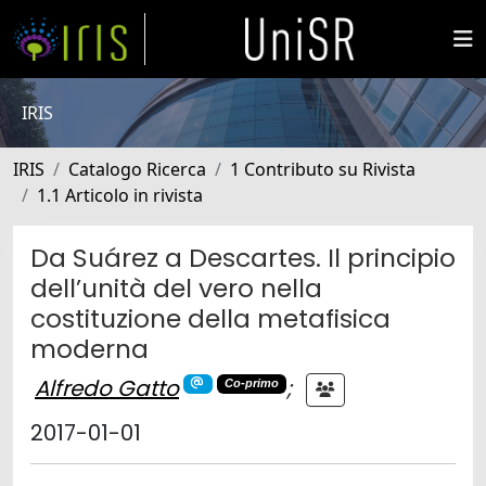
IRIS
IRIS
Catalogo Ricerca
1 Contributo su Rivista
1.1 Articolo in rivista
Da Suárez a Descartes. Il principio
dell’unità del vero nella
costituzione della metafisica
moderna
Alfredo Gatto
;
Co-primo
2017-01-01