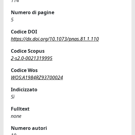
114
Numero di pagine
5
Codice DOI
https://dx.doi.org/10.1073/pnas.81.1.110
Codice Scopus
2-s2.0-0021319995
Codice Wos
WOS:A1984RZ93700024
Indicizzato
Sì
Fulltext
none
Numero autori