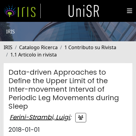
IRIS
IRIS
Catalogo Ricerca
1 Contributo su Rivista
1.1 Articolo in rivista
Data-driven Approaches to
Define the Upper Limit of the
Inter-movement Interval of
Periodic Leg Movements during
Sleep
Ferini-Strambi, Luigi
;
2018-01-01