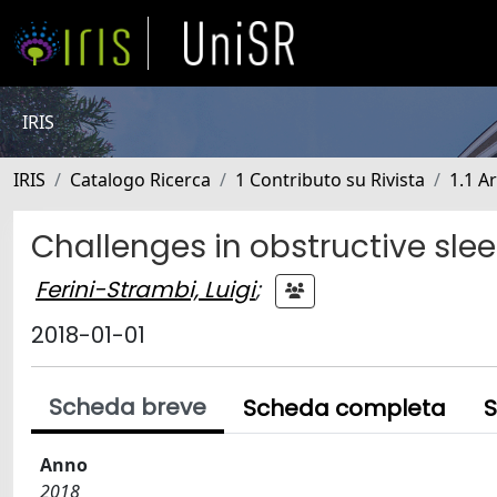
IRIS
IRIS
Catalogo Ricerca
1 Contributo su Rivista
1.1 Ar
Challenges in obstructive sl
Ferini-Strambi, Luigi
;
2018-01-01
Scheda breve
Scheda completa
S
Anno
2018