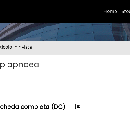
Home
Sfo
ticolo in rivista
eep apnoea
cheda completa (DC)