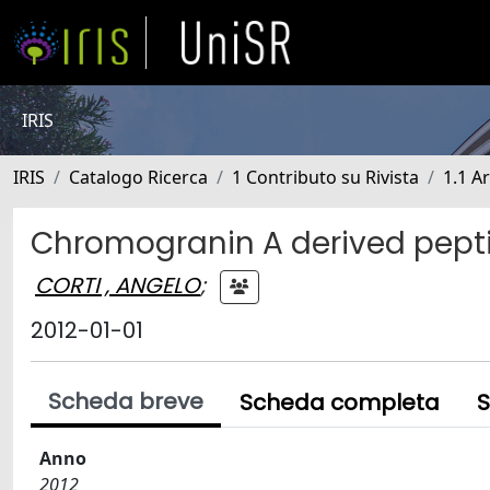
IRIS
IRIS
Catalogo Ricerca
1 Contributo su Rivista
1.1 Ar
Chromogranin A derived pepti
CORTI , ANGELO
;
2012-01-01
Scheda breve
Scheda completa
S
Anno
2012