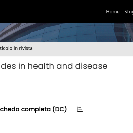
Home
Sfo
ticolo in rivista
des in health and disease
cheda completa (DC)