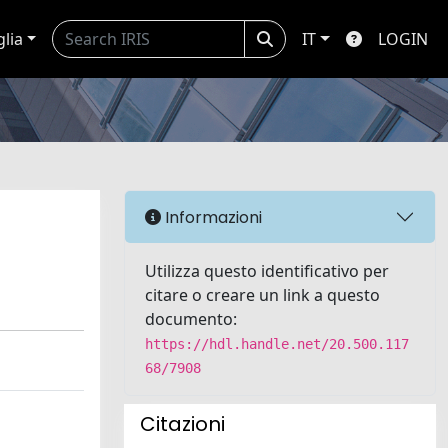
glia
IT
LOGIN
Informazioni
Utilizza questo identificativo per
citare o creare un link a questo
documento:
https://hdl.handle.net/20.500.117
68/7908
Citazioni