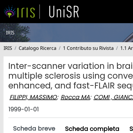
IRIS
IRIS
Catalogo Ricerca
1 Contributo su Rivista
1.1 Ar
Inter-scanner variation in br
multiple sclerosis using conve
enhanced, and fast-FLAIR se
FILIPPI, MASSIMO
;
Rocca MA
;
COMI , GIAN
1999-01-01
Scheda breve
Scheda completa
S