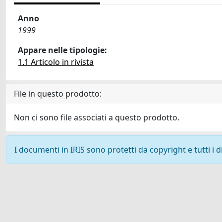
Anno
1999
Appare nelle tipologie:
1.1 Articolo in rivista
File in questo prodotto:
Non ci sono file associati a questo prodotto.
I documenti in IRIS sono protetti da copyright e tutti i di