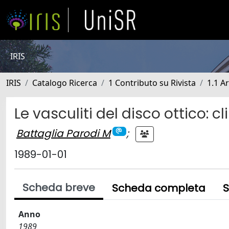
IRIS
IRIS
Catalogo Ricerca
1 Contributo su Rivista
1.1 Ar
Le vasculiti del disco ottico: 
Battaglia Parodi M
;
1989-01-01
Scheda breve
Scheda completa
S
Anno
1989