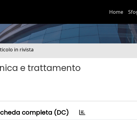
Home
Sfo
ticolo in rivista
clinica e trattamento
cheda completa (DC)