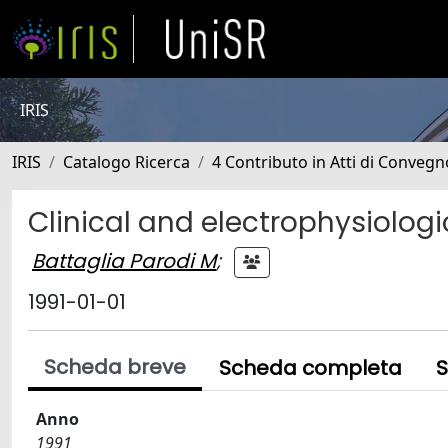
IRIS
IRIS
Catalogo Ricerca
4 Contributo in Atti di Conveg
Clinical and electrophysiologi
Battaglia Parodi M
;
1991-01-01
Scheda breve
Scheda completa
S
Anno
1991