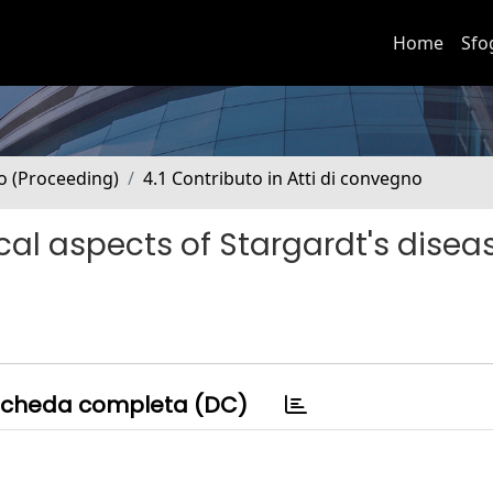
Home
Sfo
no (Proceeding)
4.1 Contributo in Atti di convegno
cal aspects of Stargardt's disea
cheda completa (DC)