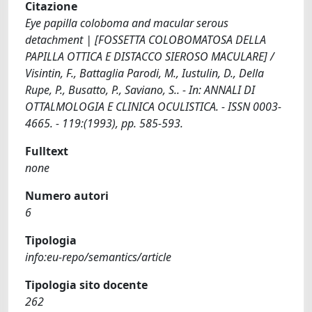
Citazione
Eye papilla coloboma and macular serous
detachment | [FOSSETTA COLOBOMATOSA DELLA
PAPILLA OTTICA E DISTACCO SIEROSO MACULARE] /
Visintin, F., Battaglia Parodi, M., Iustulin, D., Della
Rupe, P., Busatto, P., Saviano, S.. - In: ANNALI DI
OTTALMOLOGIA E CLINICA OCULISTICA. - ISSN 0003-
4665. - 119:(1993), pp. 585-593.
Fulltext
none
Numero autori
6
Tipologia
info:eu-repo/semantics/article
Tipologia sito docente
262