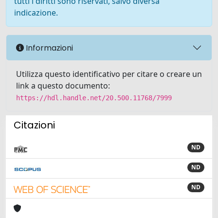
tutti i diritti sono riservati, salvo diversa
indicazione.
Informazioni
Utilizza questo identificativo per citare o creare un
link a questo documento:
https://hdl.handle.net/20.500.11768/7999
Citazioni
ND
ND
ND