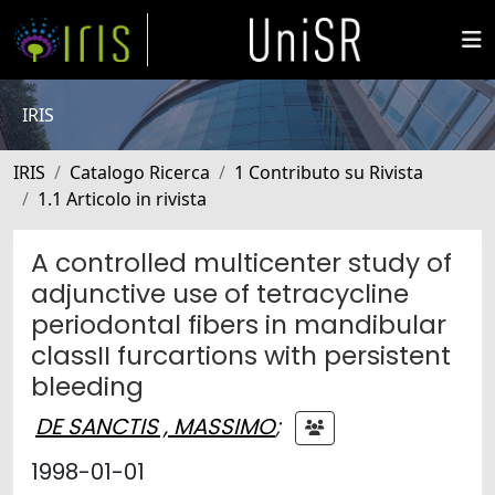
IRIS
IRIS
Catalogo Ricerca
1 Contributo su Rivista
1.1 Articolo in rivista
A controlled multicenter study of
adjunctive use of tetracycline
periodontal fibers in mandibular
classII furcartions with persistent
bleeding
DE SANCTIS , MASSIMO
;
1998-01-01