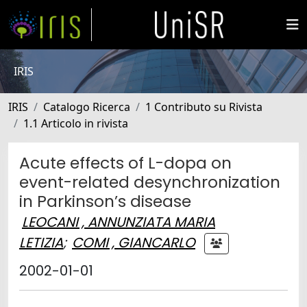
IRIS
IRIS
Catalogo Ricerca
1 Contributo su Rivista
1.1 Articolo in rivista
Acute effects of L-dopa on
event-related desynchronization
in Parkinson’s disease
LEOCANI , ANNUNZIATA MARIA
LETIZIA
;
COMI , GIANCARLO
2002-01-01