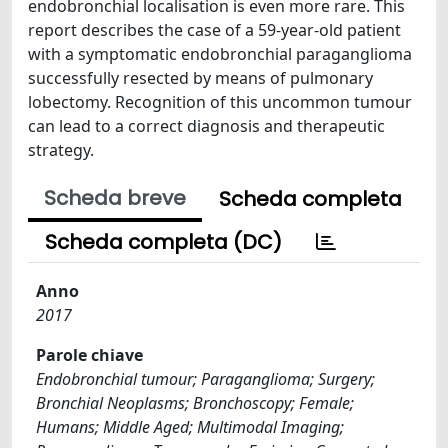
endobronchial localisation is even more rare. This
report describes the case of a 59-year-old patient
with a symptomatic endobronchial paraganglioma
successfully resected by means of pulmonary
lobectomy. Recognition of this uncommon tumour
can lead to a correct diagnosis and therapeutic
strategy.
Scheda breve
Scheda completa
Scheda completa (DC)
Anno
2017
Parole chiave
Endobronchial tumour; Paraganglioma; Surgery;
Bronchial Neoplasms; Bronchoscopy; Female;
Humans; Middle Aged; Multimodal Imaging;