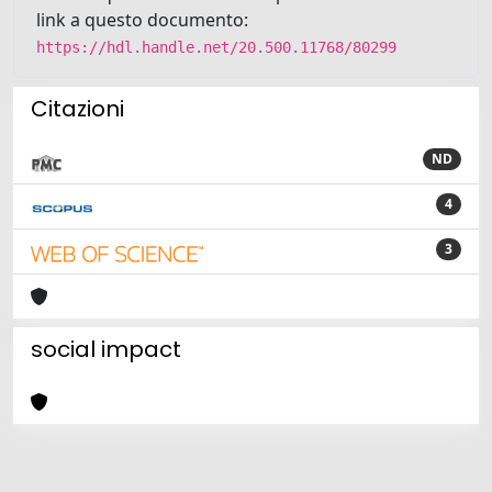
link a questo documento:
https://hdl.handle.net/20.500.11768/80299
Citazioni
ND
4
3
social impact