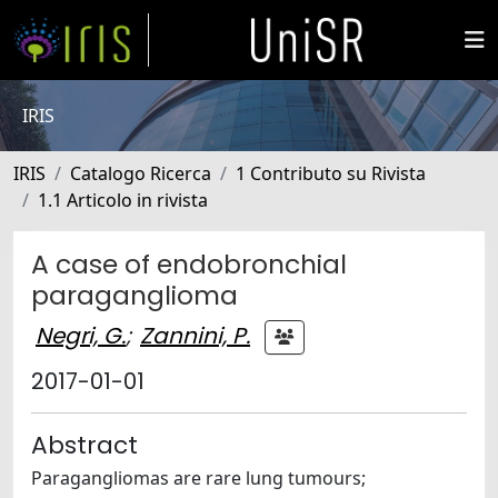
IRIS
IRIS
Catalogo Ricerca
1 Contributo su Rivista
1.1 Articolo in rivista
A case of endobronchial
paraganglioma
Negri, G.
;
Zannini, P.
2017-01-01
Abstract
Paragangliomas are rare lung tumours;