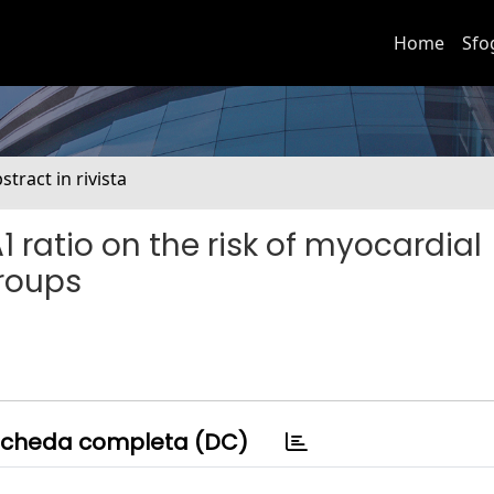
Home
Sfo
stract in rivista
 ratio on the risk of myocardial
groups
cheda completa (DC)