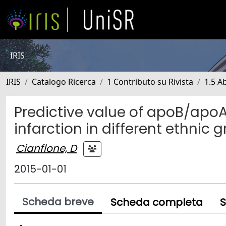
IRIS
IRIS
Catalogo Ricerca
1 Contributo su Rivista
1.5 Ab
Predictive value of apoB/apoA1
infarction in different ethnic 
Cianflone, D
2015-01-01
Scheda breve
Scheda completa
S