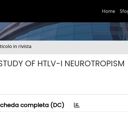
Home
Sfo
ticolo in rivista
 STUDY OF HTLV-I NEUROTROPISM
cheda completa (DC)