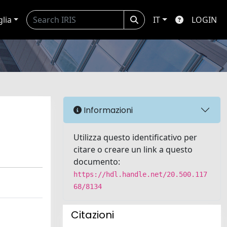
glia
IT
LOGIN
Informazioni
Utilizza questo identificativo per
citare o creare un link a questo
documento:
https://hdl.handle.net/20.500.117
68/8134
Citazioni