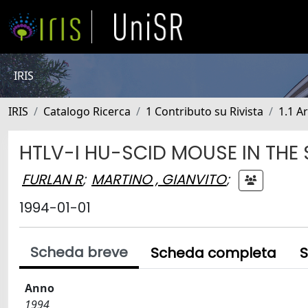
IRIS
IRIS
Catalogo Ricerca
1 Contributo su Rivista
1.1 Ar
HTLV-I HU-SCID MOUSE IN THE
FURLAN R
;
MARTINO , GIANVITO
;
1994-01-01
Scheda breve
Scheda completa
S
Anno
1994