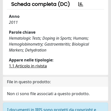
Scheda completa (DC)
Anno
2011
Parole chiave
Hematologic Tests; Doping in Sports; Humans;
Hemoglobinometry; Gastroenteritis; Biological
Markers; Dehydration
Appare nelle tipologie:
1.1 Articolo in rivista
File in questo prodotto:
Non ci sono file associati a questo prodotto.
I documenti in IRIS sono protetti da copyright e