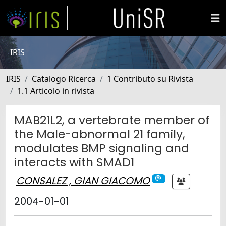
IRIS
IRIS
Catalogo Ricerca
1 Contributo su Rivista
1.1 Articolo in rivista
MAB21L2, a vertebrate member of
the Male-abnormal 21 family,
modulates BMP signaling and
interacts with SMAD1
CONSALEZ , GIAN GIACOMO
2004-01-01