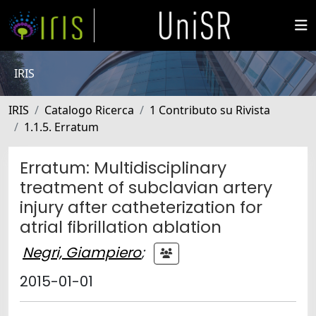
IRIS
IRIS
Catalogo Ricerca
1 Contributo su Rivista
1.1.5. Erratum
Erratum: Multidisciplinary
treatment of subclavian artery
injury after catheterization for
atrial fibrillation ablation
Negri, Giampiero
;
2015-01-01