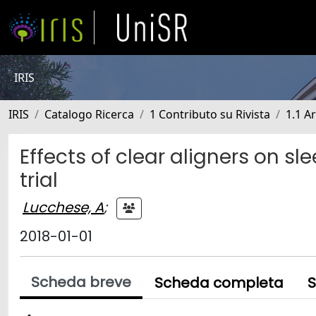
IRIS
IRIS
Catalogo Ricerca
1 Contributo su Rivista
1.1 Ar
Effects of clear aligners on s
trial
Lucchese, A
;
2018-01-01
Scheda breve
Scheda completa
S