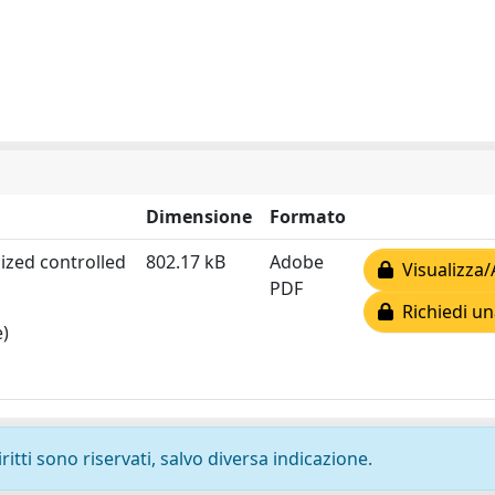
Dimensione
Formato
mized controlled
802.17 kB
Adobe
Visualizza/
PDF
Richiedi un
e)
ritti sono riservati, salvo diversa indicazione.