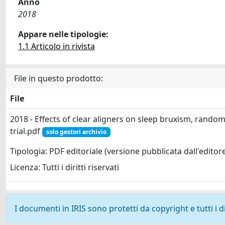
Anno
2018
Appare nelle tipologie:
1.1 Articolo in rivista
File in questo prodotto:
File
2018 - Effects of clear aligners on sleep bruxism, rando
trial.pdf
solo gestori archivio
Tipologia: PDF editoriale (versione pubblicata dall'editor
Licenza: Tutti i diritti riservati
I documenti in IRIS sono protetti da copyright e tutti i di