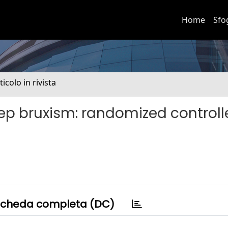
Home
Sfo
ticolo in rivista
leep bruxism: randomized control
cheda completa (DC)