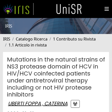
IRIS
IRIS
Catalogo Ricerca
1 Contributo su Rivista
1.1 Articolo in rivista
Mutations in the natural strains of
NS3 protease domain of HCV in
HIV/HCV coinfected patients
under antiretroviral therapy
including or not HIV protease
inhibitors
UBERTI FOPPA , CATERINA