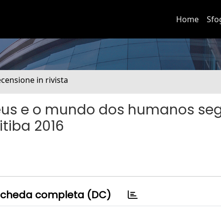
Home
Sfo
ecensione in rivista
 Deus e o mundo dos humanos s
itiba 2016
cheda completa (DC)