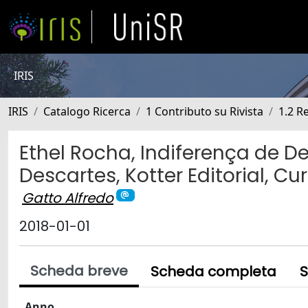
IRIS
IRIS
Catalogo Ricerca
1 Contributo su Rivista
1.2 R
Ethel Rocha, Indiferença de
Descartes, Kotter Editorial, Cur
Gatto Alfredo
2018-01-01
Scheda breve
Scheda completa
S
Anno