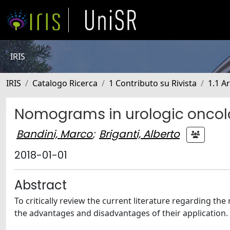
IRIS
IRIS
Catalogo Ricerca
1 Contributo su Rivista
1.1 Ar
Nomograms in urologic onco
Bandini, Marco
;
Briganti, Alberto
2018-01-01
Abstract
To critically review the current literature regarding 
the advantages and disadvantages of their application.