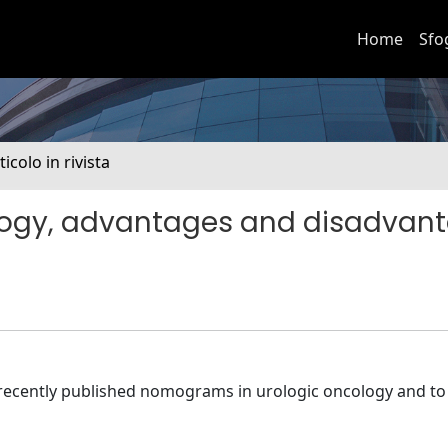
Home
Sfo
ticolo in rivista
logy, advantages and disadvan
the recently published nomograms in urologic oncology and t