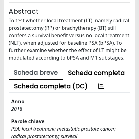
Abstract
To test whether local treatment (LT), namely radical
prostatectomy (RP) or brachytherapy (BT) still
confers a survival benefit versus no local treatment
(NLT), when adjusted for baseline PSA (bPSA). To
further examine whether the effect of LT might be
modulated according to bPSA and M1 substages.
Scheda breve
Scheda completa
Scheda completa (DC)
Anno
2018
Parole chiave
PSA; local treatment; metastatic prostate cancer;
radical prostatectomy; survival