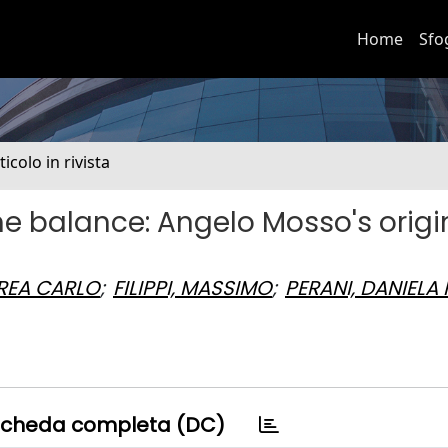
Home
Sfo
ticolo in rivista
he balance: Angelo Mosso's origi
REA CARLO
;
FILIPPI, MASSIMO
;
PERANI, DANIELA 
cheda completa (DC)