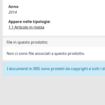
Anno
2014
Appare nelle tipologie:
1.1 Articolo in rivista
File in questo prodotto:
Non ci sono file associati a questo prodotto.
I documenti in IRIS sono protetti da copyright e tutti i di