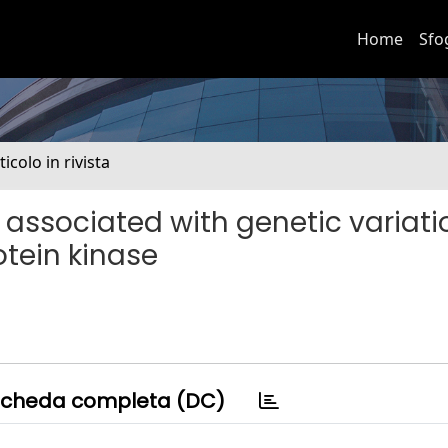
Home
Sfo
ticolo in rivista
n associated with genetic variati
tein kinase
cheda completa (DC)