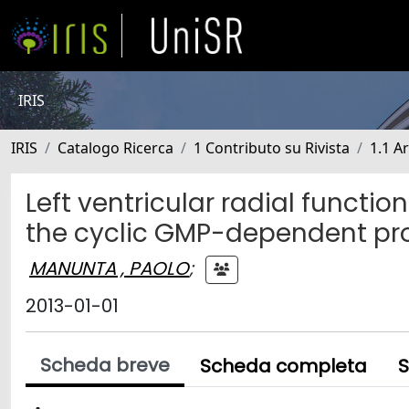
IRIS
IRIS
Catalogo Ricerca
1 Contributo su Rivista
1.1 Ar
Left ventricular radial functio
the cyclic GMP-dependent pro
MANUNTA , PAOLO
;
2013-01-01
Scheda breve
Scheda completa
S