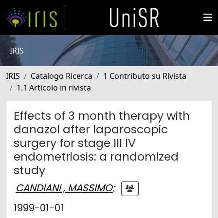
IRIS
IRIS
Catalogo Ricerca
1 Contributo su Rivista
1.1 Articolo in rivista
Effects of 3 month therapy with
danazol after laparoscopic
surgery for stage III IV
endometriosis: a randomized
study
CANDIANI , MASSIMO
;
1999-01-01