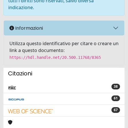
tutti i diritti sono riservati, salvo diversa
indicazione.
Informazioni
Utilizza questo identificativo per citare o creare un
link a questo documento:
https://hdl.handle.net/20.500.11768/8365
Citazioni
38
61
67