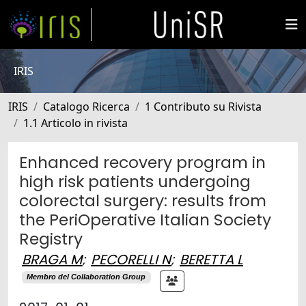
IRIS
IRIS
Catalogo Ricerca
1 Contributo su Rivista
1.1 Articolo in rivista
Enhanced recovery program in
high risk patients undergoing
colorectal surgery: results from
the PeriOperative Italian Society
Registry
BRAGA M
;
PECORELLI N
;
BERETTA L
Membro del Collaboration Group