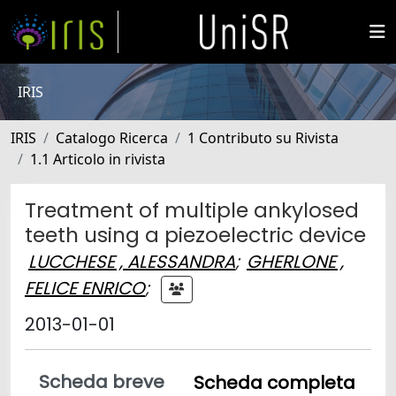
IRIS
IRIS
Catalogo Ricerca
1 Contributo su Rivista
1.1 Articolo in rivista
Treatment of multiple ankylosed
teeth using a piezoelectric device
LUCCHESE , ALESSANDRA
;
GHERLONE ,
FELICE ENRICO
;
2013-01-01
Scheda breve
Scheda completa