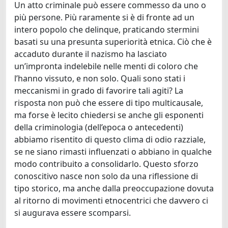
Un atto criminale può essere commesso da uno o
più persone. Più raramente si è di fronte ad un
intero popolo che delinque, praticando stermini
basati su una presunta superiorità etnica. Ciò che è
accaduto durante il nazismo ha lasciato
un’impronta indelebile nelle menti di coloro che
l’hanno vissuto, e non solo. Quali sono stati i
meccanismi in grado di favorire tali agiti? La
risposta non può che essere di tipo multicausale,
ma forse è lecito chiedersi se anche gli esponenti
della criminologia (dell’epoca o antecedenti)
abbiamo risentito di questo clima di odio razziale,
se ne siano rimasti influenzati o abbiano in qualche
modo contribuito a consolidarlo. Questo sforzo
conoscitivo nasce non solo da una riflessione di
tipo storico, ma anche dalla preoccupazione dovuta
al ritorno di movimenti etnocentrici che davvero ci
si augurava essere scomparsi.