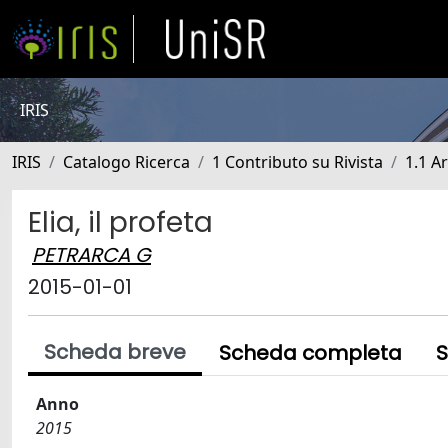
IRIS
IRIS
Catalogo Ricerca
1 Contributo su Rivista
1.1 Ar
Elia, il profeta
PETRARCA G
2015-01-01
Scheda breve
Scheda completa
S
Anno
2015