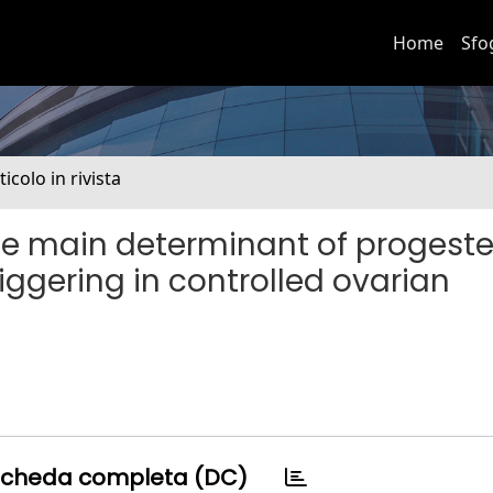
Home
Sfo
ticolo in rivista
the main determinant of progest
iggering in controlled ovarian
cheda completa (DC)