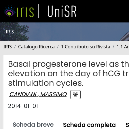
IRIS
IRIS
Catalogo Ricerca
1 Contributo su Rivista
1.1 Ar
Basal progesterone level as 
elevation on the day of hCG tr
stimulation cycles.
CANDIANI , MASSIMO
2014-01-01
Scheda breve
Scheda completa
S