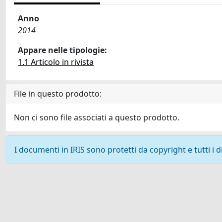
Anno
2014
Appare nelle tipologie:
1.1 Articolo in rivista
File in questo prodotto:
Non ci sono file associati a questo prodotto.
I documenti in IRIS sono protetti da copyright e tutti i di